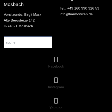
Mosbach
Tel.: +49 160 990 326 53
info@harmonixen.de
Vorsitzende: Birgit Marx
Alte Bergsteige 142
D-74821 Mosbach
Search
...
Facebook
Instagram
Youtube