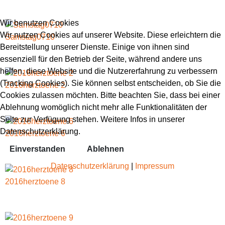
Wir benutzen Cookies
Wir nutzen Cookies auf unserer Website. Diese erleichtern die
Samstag0710
Bereitstellung unserer Dienste. Einige von ihnen sind
essenziell für den Betrieb der Seite, während andere uns
helfen, diese Website und die Nutzererfahrung zu verbessern
(Tracking Cookies). Sie können selbst entscheiden, ob Sie die
2016herztoene 2
Cookies zulassen möchten. Bitte beachten Sie, dass bei einer
Ablehnung womöglich nicht mehr alle Funktionalitäten der
Seite zur Verfügung stehen. Weitere Infos in unserer
Datenschutzerklärung.
2016herztoene 6
Einverstanden
Ablehnen
Datenschutzerklärung
|
Impressum
2016herztoene 8