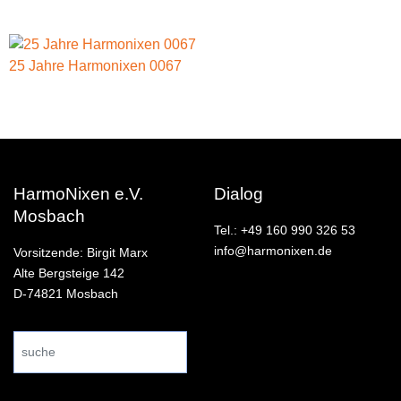
25 Jahre Harmonixen 0067
HarmoNixen e.V.
Dialog
Mosbach
Tel.: +49 160 990 326 53
info@harmonixen.de
Vorsitzende: Birgit Marx
Alte Bergsteige 142
D-74821 Mosbach
Search
...