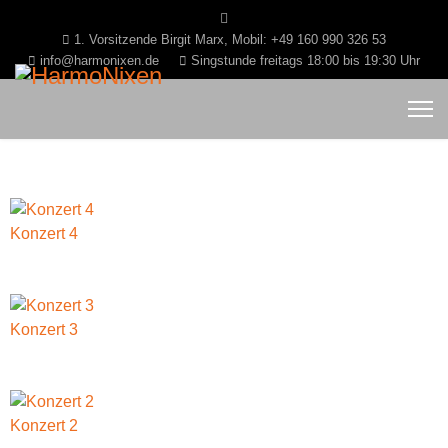
1. Vorsitzende Birgit Marx, Mobil: +49 160 990 326 53
info@harmonixen.de
Singstunde freitags 18:00 bis 19:30 Uhr
Konzert 4
Konzert 3
Konzert 2