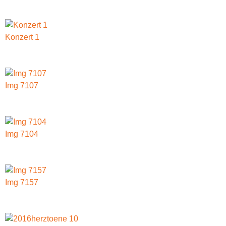
Konzert 1
Img 7107
Img 7104
Img 7157