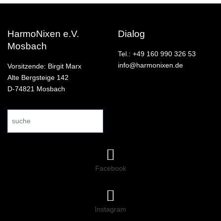
HarmoNixen e.V.
Dialog
Mosbach
Tel.: +49 160 990 326 53
info@harmonixen.de
Vorsitzende: Birgit Marx
Alte Bergsteige 142
D-74821 Mosbach
Search
...
Facebook
Instagram