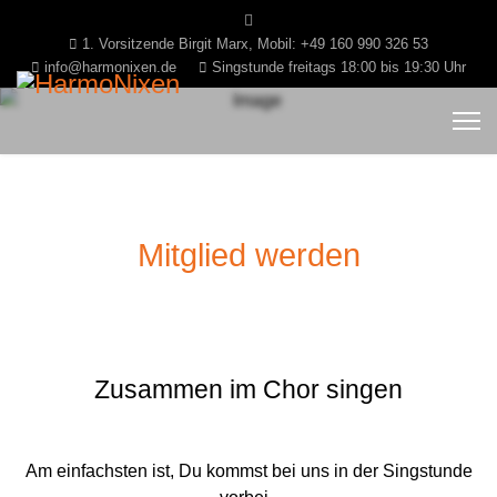
1. Vorsitzende Birgit Marx, Mobil: +49 160 990 326 53
info@harmonixen.de
Singstunde freitags 18:00 bis 19:30 Uhr
Mitglied werden
Zusammen im Chor singen
Am einfachsten ist, Du kommst bei uns in der Singstunde