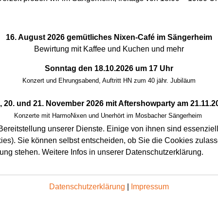
16. August 2026 gemütliches Nixen-Café im Sängerheim
Bewirtung mit Kaffee und Kuchen und mehr
Sonntag den 18.10.2026 um 17 Uhr
Konzert und Ehrungsabend, Auftritt HN zum 40 jähr. Jubiläum
., 20. und 21. November 2026 mit Aftershowparty am 21.11.2
Konzerte mit HarmoNixen und Unerhört im Mosbacher Sängerheim
ereitstellung unserer Dienste. Einige von ihnen sind essenziell
es). Sie können selbst entscheiden, ob Sie die Cookies zulass
gung stehen. Weitere Infos in unserer Datenschutzerklärung.
Datenschutzerklärung
|
Impressum