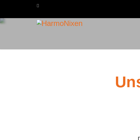
Uns
D