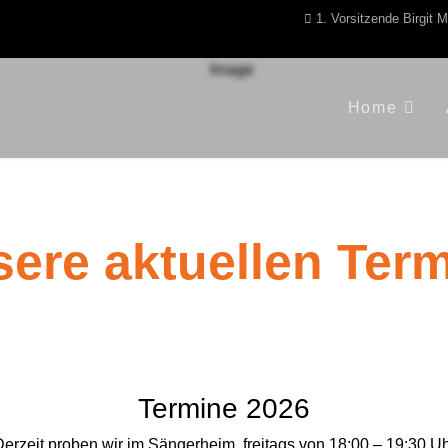
1. Vorsitzende Birgit 
Home
ere aktuellen Ter
Termine 2026
erzeit proben wir im Sängerheim, freitags von 18:00 – 19:30 U