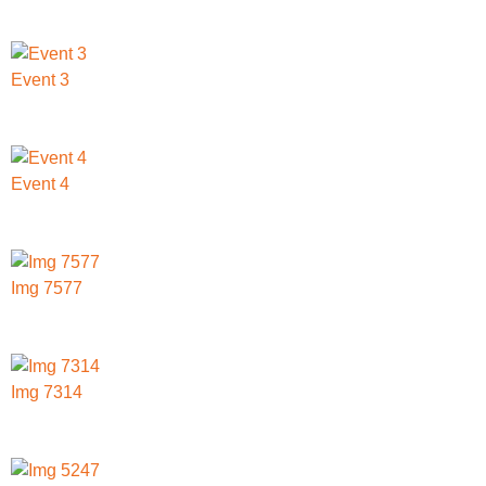
Event 3
Event 4
Img 7577
Img 7314