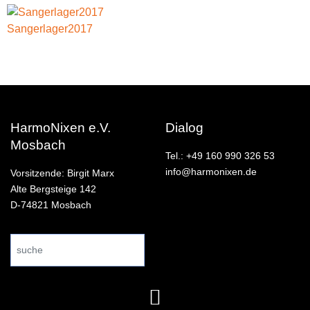
Sangerlager2017
HarmoNixen e.V.
Dialog
Mosbach
Tel.: +49 160 990 326 53
info@harmonixen.de
Vorsitzende: Birgit Marx
Alte Bergsteige 142
D-74821 Mosbach
Search
...