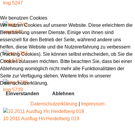
Img 5247
Wir benutzen Cookies
Wir nutzen Cookies auf unserer Website. Diese erleichtern die
Img 5742
Bereitstellung unserer Dienste. Einige von ihnen sind
essenziell für den Betrieb der Seite, während andere uns
helfen, diese Website und die Nutzererfahrung zu verbessern
(Tracking Cookies). Sie können selbst entscheiden, ob Sie die
Img 5787
Cookies zulassen möchten. Bitte beachten Sie, dass bei einer
Ablehnung womöglich nicht mehr alle Funktionalitäten der
Seite zur Verfügung stehen. Weitere Infos in unserer
Datenschutzerklärung.
Img 5739
Einverstanden
Ablehnen
Datenschutzerklärung
|
Impressum
10 2011 Ausflug Hn Heidelberg 019