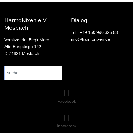
HarmoNixen e.V.
Dialog
Mosbach
Tel.: +49 160 990 326 53
info@harmonixen.de
Vorsitzende: Birgit Marx
Alte Bergsteige 142
D-74821 Mosbach
Search
...
Facebook
Instagram