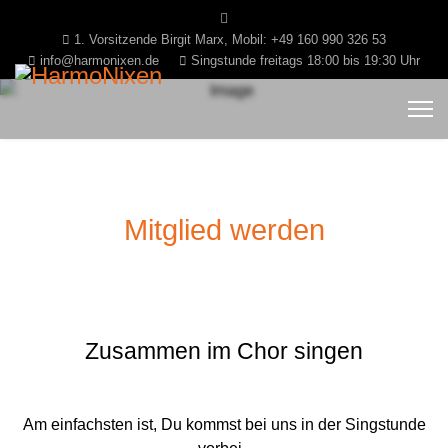
1. Vorsitzende Birgit Marx, Mobil: +49 160 990 326 53
info@harmonixen.de
Singstunde freitags 18:00 bis 19:30 Uhr
Mitglied werden
Zusammen im Chor singen
Am einfachsten ist, Du kommst bei uns in der Singstunde