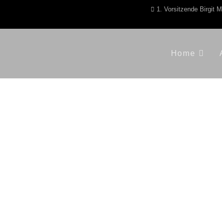
1. Vorsitzende Birgit 
Home