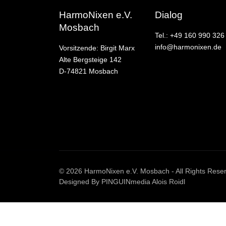
HarmoNixen e.V.
Dialog
Mosbach
Tel.: +49 160 990 326
info@harmonixen.de
Vorsitzende: Birgit Marx
Alte Bergsteige 142
D-74821 Mosbach
© 2026 HarmoNixen e.V. Mosbach - All Rights Rese
Designed By PINGUINmedia Alois Roidl