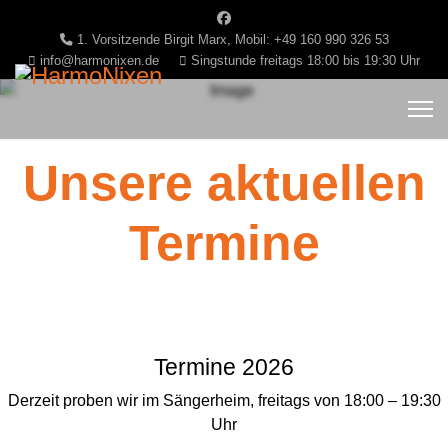
1. Vorsitzende Birgit Marx, Mobil: +49 160 990 326 53
info@harmonixen.de
Singstunde freitags 18:00 bis 19:30 Uhr
Unsere aktuellen
Termine
Termine 2026
Derzeit proben wir im Sängerheim, freitags von 18:00 – 19:30
Uhr