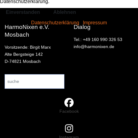
Datenschutzerklärung.
Einverstanden
Ablehnen
Datenschutzerklärung
|
Impressum
HarmoNixen e.V.
Dialog
Mosbach
Tel.: +49 160 990 326 53
info@harmonixen.de
Vorsitzende: Birgit Marx
Alte Bergsteige 142
D-74821 Mosbach
Search
...
Facebook
Instagram